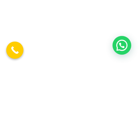
CONTACTO
Avda. General Perón 29. Planta 16
28020 Madrid